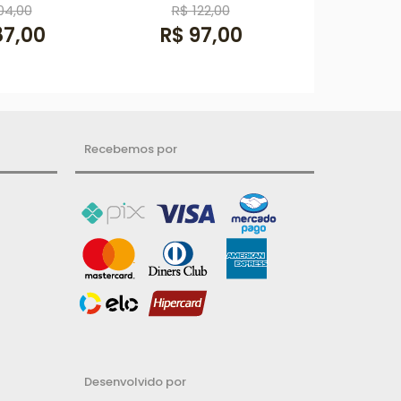
04,00
R$ 122,00
87,00
R$ 97,00
Recebemos por
Desenvolvido por