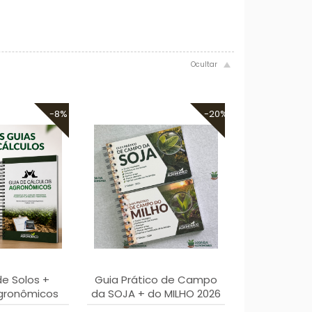
-8%
-20%
de Solos +
Guia Prático de Campo
gronômicos
da SOJA + do MILHO 2026