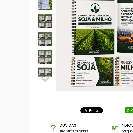
C
DÚVIDAS
INDIQ
Tire suas dúvidas
Indiqu