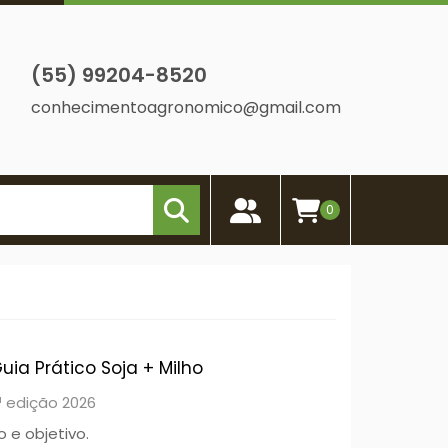
(55) 99204-8520
conhecimentoagronomico@gmail.com
0
uia Prático Soja + Milho
ª edição 2026
 e objetivo.