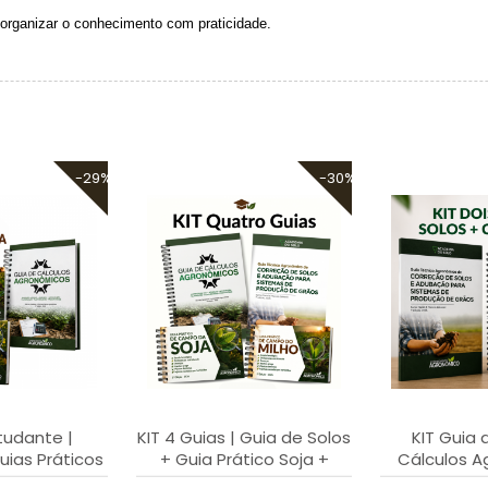
organizar o conhecimento com praticidade.
-29%
-30%
tudante |
KIT 4 Guias | Guia de Solos
KIT Guia 
uias Práticos
+ Guia Prático Soja +
Cálculos A
Milho+ Cálculos