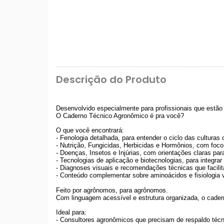
Descrição do Produto
Desenvolvido especialmente para profissionais que estão 
O Caderno Técnico Agronômico é pra você?
O que você encontrará:
- Fenologia detalhada, para entender o ciclo das cultura
- Nutrição, Fungicidas, Herbicidas e Hormônios, com foco p
- Doenças, Insetos e Injúrias, com orientações claras par
- Tecnologias de aplicação e biotecnologias, para integrar
- Diagnoses visuais e recomendações técnicas que facili
- Conteúdo complementar sobre aminoácidos e fisiologia 
Feito por agrônomos, para agrônomos.
Com linguagem acessível e estrutura organizada, o cader
Ideal para:
- Consultores agronômicos que precisam de respaldo técnic