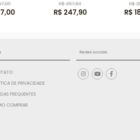
67,00
R$ 357,60
R$ 2
17,00
R$ 247,90
R$ 1
u
Redes sociais
TATO
TICA DE PRIVACIDADE
IDAS FREQUENTES
O COMPRAR