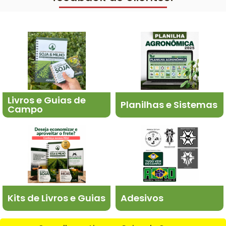
Livros e Guias de
Planilhas e Sistemas
Campo
Kits de Livros e Guias
Adesivos