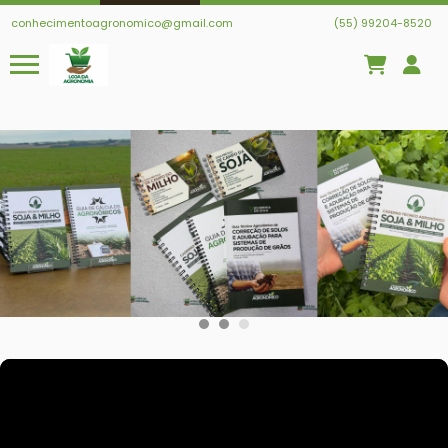
conhecimentoagronomico@gmail.com
(55) 99204-8520