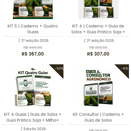
KIT 5 | Caderno + Quatro
KIT 4 | Caderno + Guia de
Guias
Solos + Guia Prático Soja +
Milho
/
2ª edição 2026
/
2ª edição 2026
R$ 446,00
R$ 359,00
R$ 367,00
R$ 307,00
-30%
-6%
KIT 4 Guias | Guia de Solos +
Kit Consultor | Caderno +
Guia Prático Soja + Milho+
Guia de Solos
Cálculos
/
Edição 2026
R$ 264,00