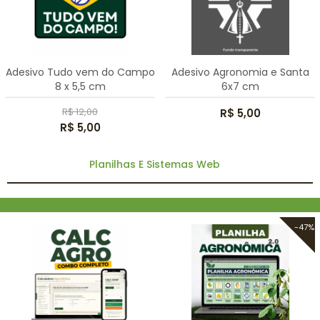
Adesivo Tudo vem do Campo
Adesivo Agronomia e Santa
8 x 5,5 cm
6x7 cm
R$ 12,00
R$ 5,00
R$ 5,00
Planilhas E Sistemas Web
-47%