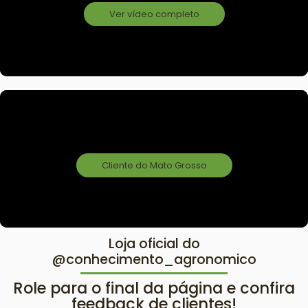
Ver vídeo completo
Cliente do Mato Grosso
Loja oficial do
@conhecimento_agronomico
Role para o final da página e confira
feedback de clientes!