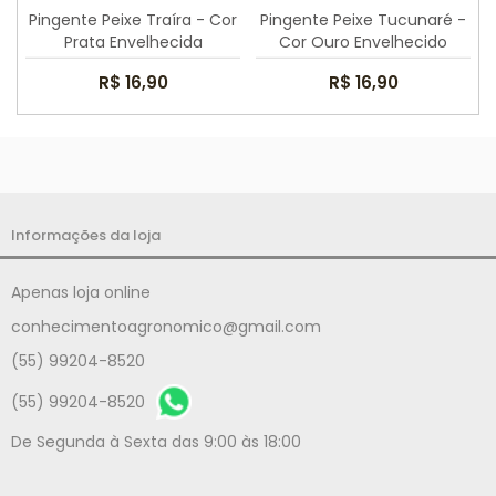
Pingente Peixe Traíra - Cor
Pingente Peixe Tucunaré -
Prata Envelhecida
Cor Ouro Envelhecido
R$ 16,90
R$ 16,90
Informações da loja
Apenas loja online
conhecimentoagronomico@gmail.com
(55) 99204-8520
(55) 99204-8520
De Segunda à Sexta das 9:00 às 18:00