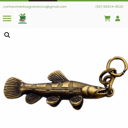
conhecimentoagronomico@gmail.com
(55) 99204-8520