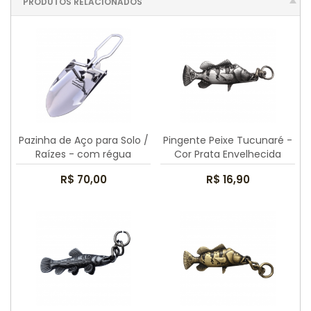
PRODUTOS RELACIONADOS
Pazinha de Aço para Solo /
Pingente Peixe Tucunaré -
Raízes - com régua
Cor Prata Envelhecida
R$ 70,00
R$ 16,90