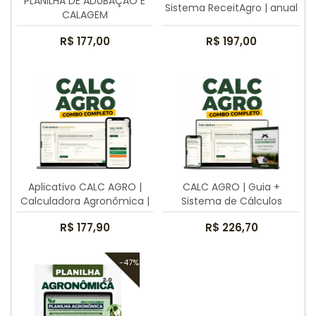
PLANILHA DE ADUBAÇÃO E
Sistema ReceitAgro | anual
CALAGEM
R$ 177,00
R$ 197,00
Aplicativo CALC AGRO |
CALC AGRO | Guia +
Calculadora Agronômica |
Sistema de Cálculos
anual
Agrícolas
R$ 177,90
R$ 226,70
-47%