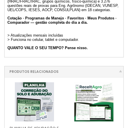
(HRAC/FRAC/IRAC, grupos químicos, físico-química) e 3.276
questões reais de provas para Eng. Agrônomo (IDECAN, VUNESP,
UEL/COPS, IESES, AOCP, CONSULPLAN) em 18 categorias.
Cotação · Programas de Manejo · Favoritos · Meus Produtos ·
Comparador — gestão completa do dia a dia.
> Atualizações mensais incluídas
> Funciona no celular, tablet e computador.
QUANTO VALE O SEU TEMPO? Pense nisso.
PRODUTOS RELACIONADOS