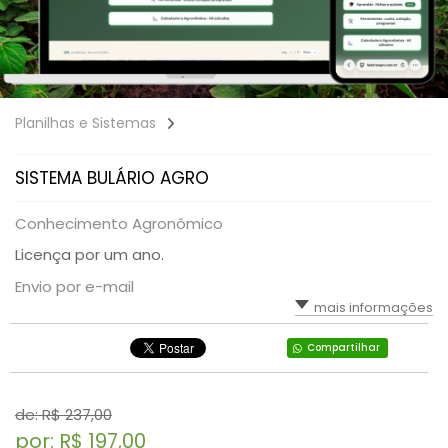
Planilhas e Sistemas
SISTEMA BULÁRIO AGRO
Conhecimento Agronômico
Licença por um ano.
Envio por e-mail
mais informações
Compartilhar
de: R$
237,00
por: R$
197,00