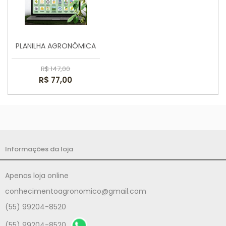
PLANILHA AGRONÔMICA
R$ 147,00
R$ 77,00
Informações da loja
Apenas loja online
conhecimentoagronomico@gmail.com
(55) 99204-8520
(55) 99204-8520